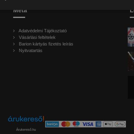
Meta
L
Adatvédelmi Tájékoztató
Vásárlási feltételek
Barion kártyás fizetés leírás
Nyitvatartás
Árukereső.hu