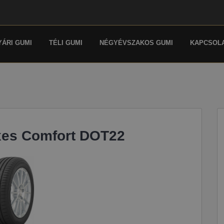
YÁRI GUMI
TÉLI GUMI
NÉGYÉVSZAKOS GUMI
KAPCSOL
xes Comfort DOT22