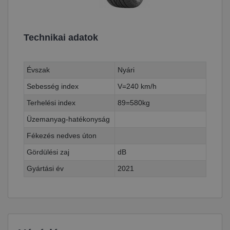
Technikai adatok
Évszak
Nyári
Sebesség index
V=240 km/h
Terhelési index
89=580kg
Üzemanyag-hatékonyság
Fékezés nedves úton
Gördülési zaj
dB
Gyártási év
2021