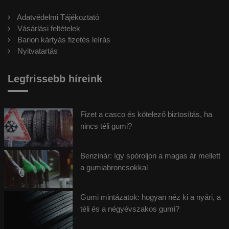
Adatvédelmi Tájékoztató
Vásárlási feltételek
Barion kártyás fizetés leírás
Nyitvatartás
Legfrissebb híreink
Fizet a casco és kötelező biztosítás, ha
nincs téli gumi?
Benzinár: így spóroljon a magas ár mellett
a gumiabroncsokkal
Gumi mintázatok: hogyan néz ki a nyári, a
téli és a négyévszakos gumi?