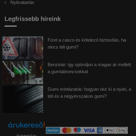
Nyitvatartás
Legfrissebb híreink
Fizet a casco és kötelező biztosítás, ha
nincs téli gumi?
Benzinár: így spóroljon a magas ár mellett
a gumiabroncsokkal
Gumi mintázatok: hogyan néz ki a nyári, a
téli és a négyévszakos gumi?
Árukereső.hu