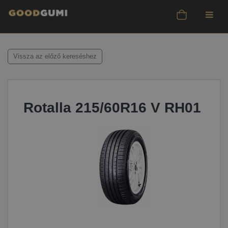
Vissza az előző kereséshez
Rotalla 215/60R16 V RH01