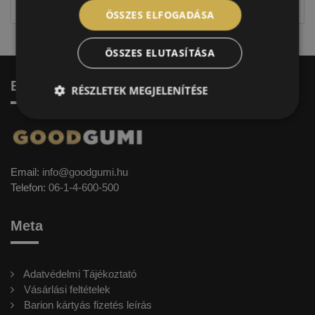
ÖSSZES ELFOGADÁSA
ÖSSZES ELUTASÍTÁSA
Elérhetőség
RÉSZLETEK MEGJELENÍTÉSE
Email:
info@goodgumi.hu
Telefon:
06-1-4-600-500
Meta
Adatvédelmi Tájékoztató
Vásárlási feltételek
Barion kártyás fizetés leírás