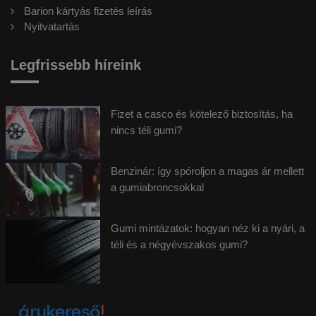
Barion kártyás fizetés leírás
Nyitvatartás
Legfrissebb híreink
Fizet a casco és kötelező biztosítás, ha
nincs téli gumi?
Benzinár: így spóroljon a magas ár mellett
a gumiabroncsokkal
Gumi mintázatok: hogyan néz ki a nyári, a
téli és a négyévszakos gumi?