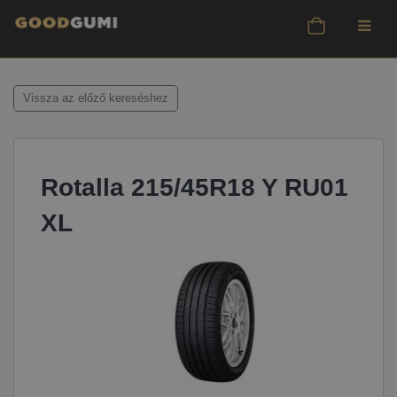
Vissza az előző kereséshez
Rotalla 215/45R18 Y RU01
XL