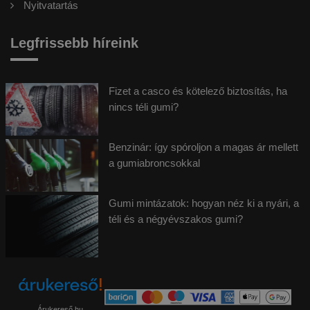
Nyitvatartás
Legfrissebb híreink
Fizet a casco és kötelező biztosítás, ha
nincs téli gumi?
Benzinár: így spóroljon a magas ár mellett
a gumiabroncsokkal
Gumi mintázatok: hogyan néz ki a nyári, a
téli és a négyévszakos gumi?
Árukereső.hu