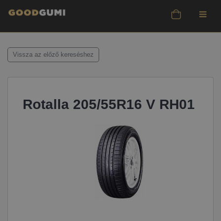
Vissza az előző kereséshez
Rotalla 205/55R16 V RH01