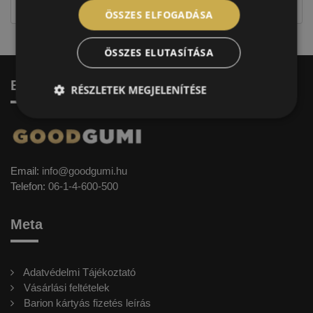
ÖSSZES ELFOGADÁSA
ÖSSZES ELUTASÍTÁSA
Elérhetőség
RÉSZLETEK MEGJELENÍTÉSE
Email:
info@goodgumi.hu
Telefon:
06-1-4-600-500
Meta
Adatvédelmi Tájékoztató
Vásárlási feltételek
Barion kártyás fizetés leírás