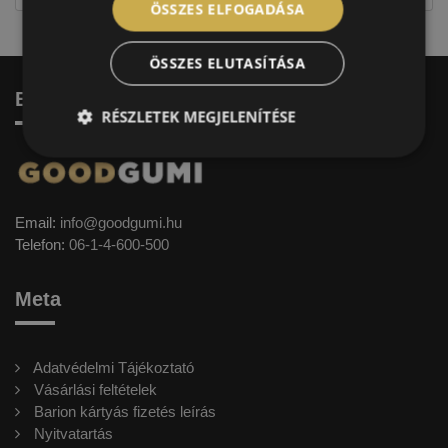
ÖSSZES ELFOGADÁSA
ÖSSZES ELUTASÍTÁSA
Elérhetőség
RÉSZLETEK MEGJELENÍTÉSE
Email:
info@goodgumi.hu
Telefon:
06-1-4-600-500
Meta
Adatvédelmi Tájékoztató
Vásárlási feltételek
Barion kártyás fizetés leírás
Nyitvatartás