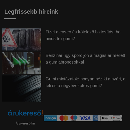
Legfrissebb híreink
Fizet a casco és kötelező biztosítás, ha
nincs téli gumi?
Benzinár: így spóroljon a magas ár mellett
a gumiabroncsokkal
Gumi mintázatok: hogyan néz ki a nyári, a
téli és a négyévszakos gumi?
Árukereső.hu