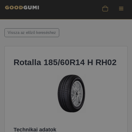
Vissza az előző kereséshez
Rotalla 185/60R14 H RH02
Technikai adatok