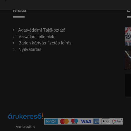
Meta
L
Adatvédelmi Tájékoztató
Vásárlási feltételek
Barion kártyás fizetés leírás
Nyitvatartás
Árukereső.hu