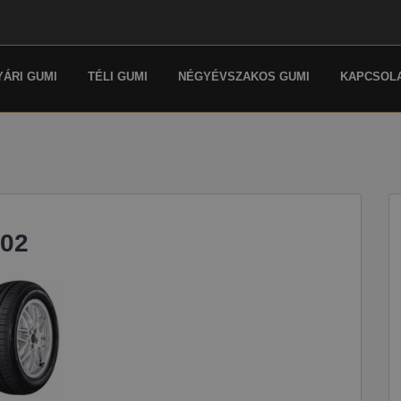
YÁRI GUMI
TÉLI GUMI
NÉGYÉVSZAKOS GUMI
KAPCSOL
H02