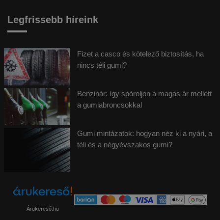
Legfrissebb híreink
Fizet a casco és kötelező biztosítás, ha
nincs téli gumi?
Benzinár: így spóroljon a magas ár mellett
a gumiabroncsokkal
Gumi mintázatok: hogyan néz ki a nyári, a
téli és a négyévszakos gumi?
Árukereső.hu