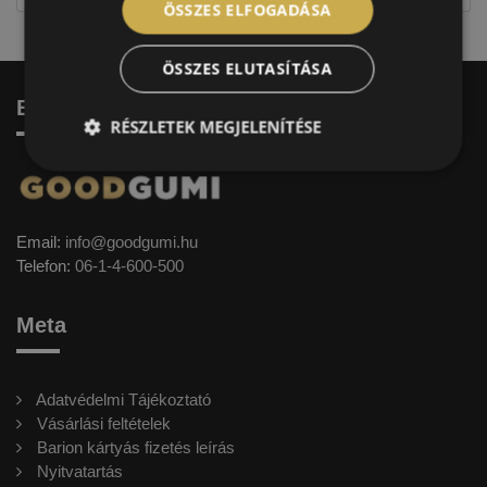
ÖSSZES ELFOGADÁSA
ÖSSZES ELUTASÍTÁSA
Elérhetőség
RÉSZLETEK MEGJELENÍTÉSE
Email:
info@goodgumi.hu
Telefon:
06-1-4-600-500
Meta
Adatvédelmi Tájékoztató
Vásárlási feltételek
Barion kártyás fizetés leírás
Nyitvatartás