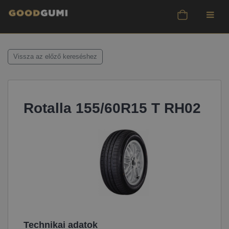
Vissza az előző kereséshez
Rotalla 155/60R15 T RH02
Technikai adatok