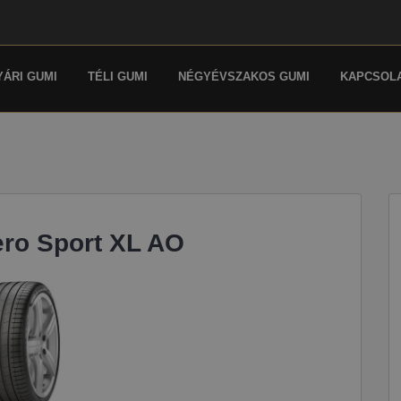
YÁRI GUMI
TÉLI GUMI
NÉGYÉVSZAKOS GUMI
KAPCSOL
Zero Sport XL AO