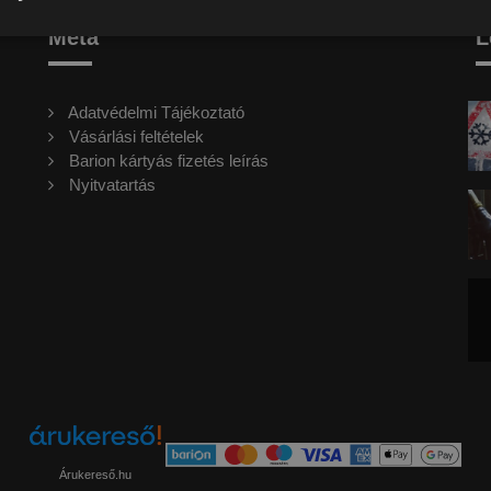
Meta
L
Adatvédelmi Tájékoztató
Vásárlási feltételek
Barion kártyás fizetés leírás
Nyitvatartás
Árukereső.hu