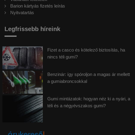
Barion kártyás fizetés leírás
Nyitvatartás
Legfrissebb híreink
Fizet a casco és kötelező biztosítás, ha
nincs téli gumi?
Benzinár: így spóroljon a magas ár mellett
a gumiabroncsokkal
Gumi mintázatok: hogyan néz ki a nyári, a
téli és a négyévszakos gumi?