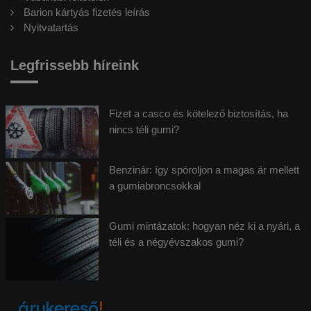
Barion kártyás fizetés leírás
Nyitvatartás
Legfrissebb híreink
Fizet a casco és kötelező biztosítás, ha
nincs téli gumi?
Benzinár: így spóroljon a magas ár mellett
a gumiabroncsokkal
Gumi mintázatok: hogyan néz ki a nyári, a
téli és a négyévszakos gumi?