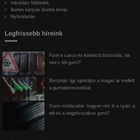
Vásárlási feltételek
Barion kártyás fizetés leírás
Nyitvatartás
Legfrissebb híreink
Fizet a casco és kötelező biztosítás, ha
nincs téli gumi?
Benzinár: így spóroljon a magas ár mellett
a gumiabroncsokkal
Gumi mintázatok: hogyan néz ki a nyári, a
téli és a négyévszakos gumi?