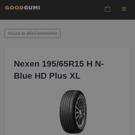
Vissza az előző kereséshez
Nexen 195/65R15 H N-
Blue HD Plus XL