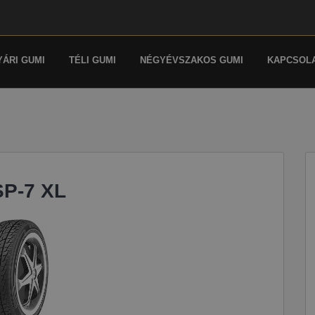
YÁRI GUMI
TÉLI GUMI
NÉGYÉVSZAKOS GUMI
KAPCSOL
SP-7 XL