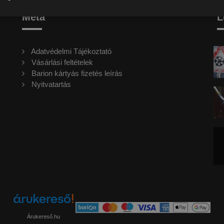
Meta
L
Adatvédelmi Tájékoztató
Vásárlási feltételek
Barion kártyás fizetés leírás
Nyitvatartás
Árukereső.hu