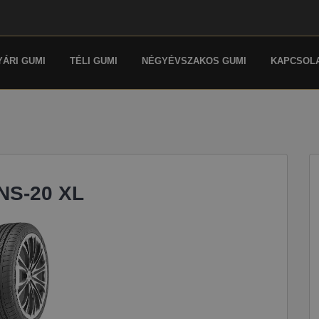
YÁRI GUMI
TÉLI GUMI
NÉGYÉVSZAKOS GUMI
KAPCSOL
NS-20 XL