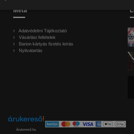
Meta
L
Adatvédelmi Tájékoztató
Vásárlási feltételek
Barion kártyás fizetés leírás
Nyitvatartás
Árukereső.hu