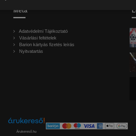
Meta
L
Adatvédelmi Tájékoztató
Vásárlási feltételek
Barion kártyás fizetés leírás
Nyitvatartás
Árukereső.hu