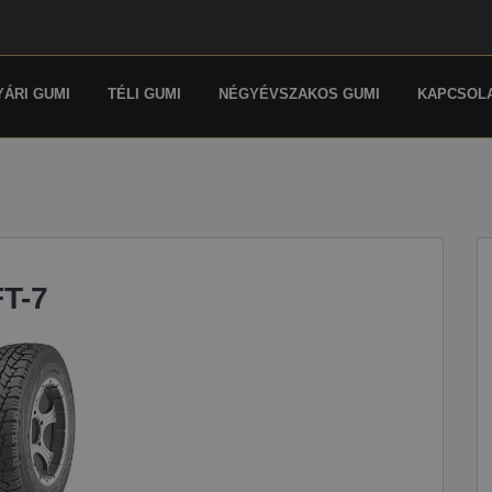
YÁRI GUMI
TÉLI GUMI
NÉGYÉVSZAKOS GUMI
KAPCSOL
T-7