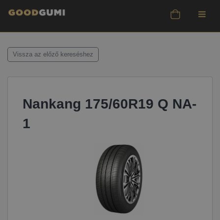
Vissza az előző kereséshez
Nankang 175/60R19 Q NA-
1