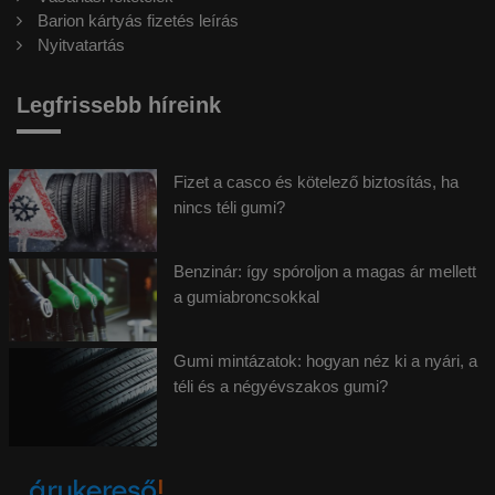
Barion kártyás fizetés leírás
Nyitvatartás
Legfrissebb híreink
Fizet a casco és kötelező biztosítás, ha
nincs téli gumi?
Benzinár: így spóroljon a magas ár mellett
a gumiabroncsokkal
Gumi mintázatok: hogyan néz ki a nyári, a
téli és a négyévszakos gumi?