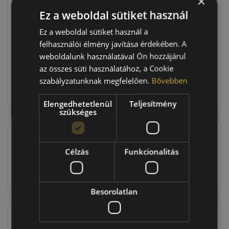
×
Ez a weboldal sütiket használ
Raktáron:
4+ db
Ez a weboldal sütiket használ a
felhasználói élmény javítása érdekében. A
weboldalunk használatával Ön hozzájárul
152 360 Ft
az összes süti használatához, a Cookie
szabályzatunknak megfelelően.
Bővebben
Kosárba
Elengedhetetlenül
Teljesítmény
szükséges
EU-s abroncscímke
Célzás
Funkcionalitás
Besorolatlan
Figyelem a feltüntetett címke adatok tájékoztató