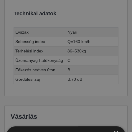
Technikai adatok
Évszak
Nyári
Sebesség index
Q=160 km/h
Terhelési index
86=530kg
Üzemanyag-hatékonyság
C
Fékezés nedves úton
B
Gördülési zaj
B,70 dB
Vásárlás
Ár
38 090 Ft