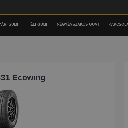
YÁRI GUMI
TÉLI GUMI
NÉGYÉVSZAKOS GUMI
KAPCSOL
S31 Ecowing