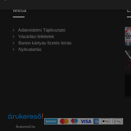
Meta
L
Adatvédelmi Tájékoztató
Vásárlási feltételek
Barion kártyás fizetés leírás
Nyitvatartás
Árukereső.hu