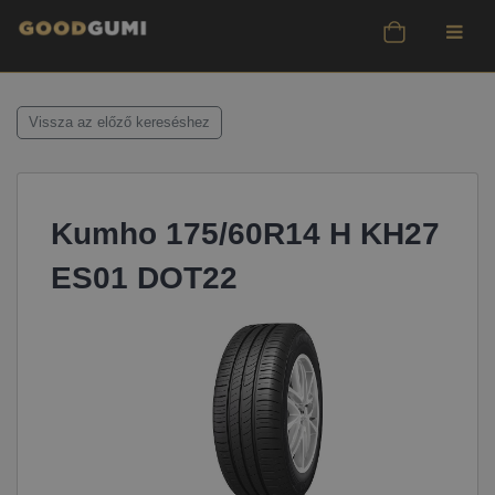
Vissza az előző kereséshez
Kumho 175/60R14 H KH27
ES01 DOT22