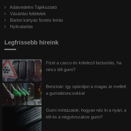
Adatvédelmi Tájékoztató
Vásárlási feltételek
Barion kártyás fizetés leírás
Nyitvatartás
Legfrissebb híreink
Fizet a casco és kötelező biztosítás, ha
nincs téli gumi?
Benzinár: így spóroljon a magas ár mellett
a gumiabroncsokkal
Gumi mintázatok: hogyan néz ki a nyári, a
téli és a négyévszakos gumi?