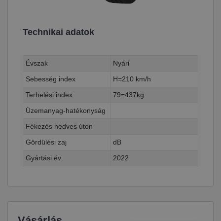
Technikai adatok
Évszak
Nyári
Sebesség index
H=210 km/h
Terhelési index
79=437kg
Üzemanyag-hatékonyság
Fékezés nedves úton
Gördülési zaj
dB
Gyártási év
2022
Vásárlás