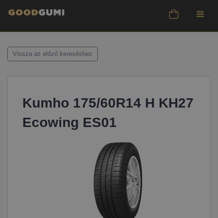
Vissza az előző kereséshez
Kumho 175/60R14 H KH27
Ecowing ES01