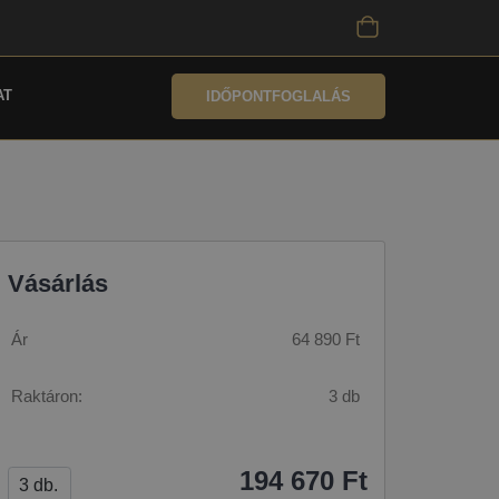
AT
IDŐPONTFOGLALÁS
Vásárlás
Ár
64 890 Ft
Raktáron:
3 db
194 670 Ft