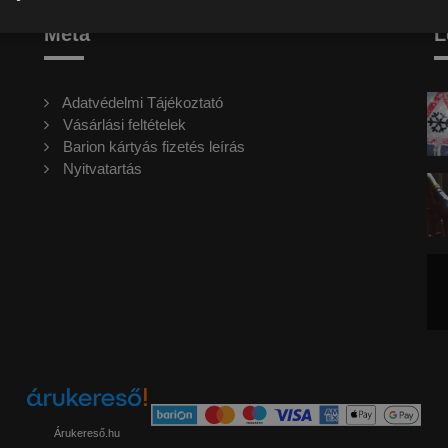
Meta
L
Adatvédelmi Tájékoztató
Vásárlási feltételek
Barion kártyás fizetés leírás
Nyitvatartás
Árukereső.hu