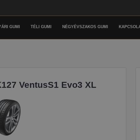
YÁRI GUMI
TÉLI GUMI
NÉGYÉVSZAKOS GUMI
KAPCSOL
K127 VentusS1 Evo3 XL