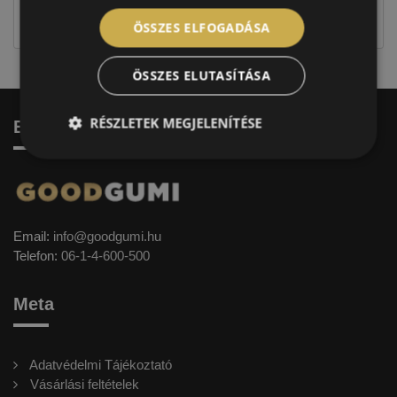
címkével ellátott abroncs kerül kiszállításra.
ÖSSZES ELFOGADÁSA
ÖSSZES ELUTASÍTÁSA
RÉSZLETEK MEGJELENÍTÉSE
Elérhetőség
Email:
info@goodgumi.hu
Telefon:
06-1-4-600-500
Meta
Adatvédelmi Tájékoztató
Vásárlási feltételek