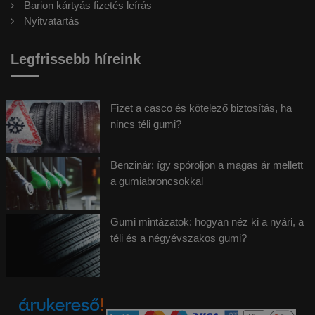
Barion kártyás fizetés leírás
Nyitvatartás
Legfrissebb híreink
Fizet a casco és kötelező biztosítás, ha
nincs téli gumi?
Benzinár: így spóroljon a magas ár mellett
a gumiabroncsokkal
Gumi mintázatok: hogyan néz ki a nyári, a
téli és a négyévszakos gumi?