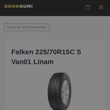
Vissza az előző kereséshez
Falken 225/70R15C S
Van01 Linam