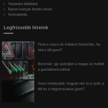
Vásárlási feltételek
Barion kártyás fizetés leírás
Nyitvatartás
Legfrissebb híreink
Fizet a casco és kötelező biztosítás, ha
nincs téli gumi?
Benzinár: így spóroljon a magas ár mellett
a gumiabroncsokkal
Gumi mintázatok: hogyan néz ki a nyári, a
téli és a négyévszakos gumi?