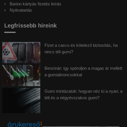
Barion kártyás fizetés leírás
Nyitvatartás
Legfrissebb híreink
Fizet a casco és kötelező biztosítás, ha
nincs téli gumi?
Benzinár: így spóroljon a magas ár mellett
a gumiabroncsokkal
Gumi mintázatok: hogyan néz ki a nyári, a
téli és a négyévszakos gumi?