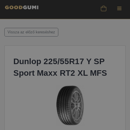
Vissza az előző kereséshez
Dunlop 225/55R17 Y SP
Sport Maxx RT2 XL MFS