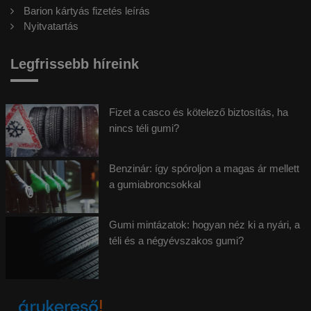
Barion kártyás fizetés leírás
Nyitvatartás
Legfrissebb híreink
Fizet a casco és kötelező biztosítás, ha
nincs téli gumi?
Benzinár: így spóroljon a magas ár mellett
a gumiabroncsokkal
Gumi mintázatok: hogyan néz ki a nyári, a
téli és a négyévszakos gumi?