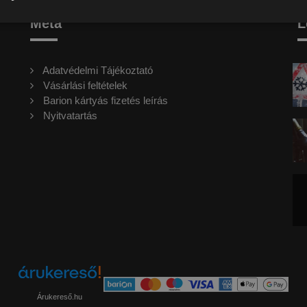
Meta
L
Adatvédelmi Tájékoztató
Vásárlási feltételek
Barion kártyás fizetés leírás
Nyitvatartás
Árukereső.hu