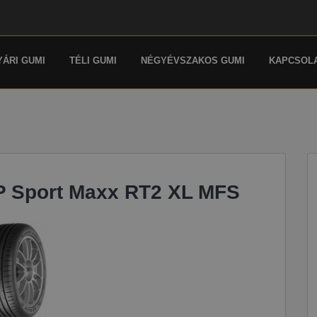
YÁRI GUMI
TÉLI GUMI
NÉGYÉVSZAKOS GUMI
KAPCSOL
P Sport Maxx RT2 XL MFS