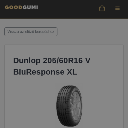
Vissza az előző kereséshez
Dunlop 205/60R16 V
BluResponse XL