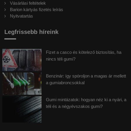
Vásárlási feltételek
Barion kártyás fizetés leírás
Nyitvatartás
Legfrissebb híreink
Fizet a casco és kötelező biztosítás, ha
nincs téli gumi?
Benzinár: így spóroljon a magas ár mellett
a gumiabroncsokkal
Gumi mintázatok: hogyan néz ki a nyári, a
téli és a négyévszakos gumi?