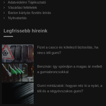
Adatvédelmi Tájékoztató
Vásárlási feltételek
Barion kártyás fizetés leírás
Nyitvatartás
Legfrissebb híreink
Fizet a casco és kötelező biztosítás, ha
nincs téli gumi?
Benzinár: így spóroljon a magas ár mellett
a gumiabroncsokkal
Gumi mintázatok: hogyan néz ki a nyári, a
téli és a négyévszakos gumi?