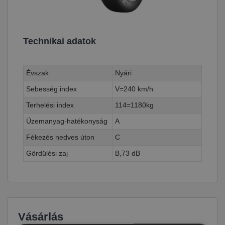
Technikai adatok
Évszak
Nyári
Sebesség index
V=240 km/h
Terhelési index
114=1180kg
Üzemanyag-hatékonyság
A
Fékezés nedves úton
C
Gördülési zaj
B,73 dB
Vásárlás