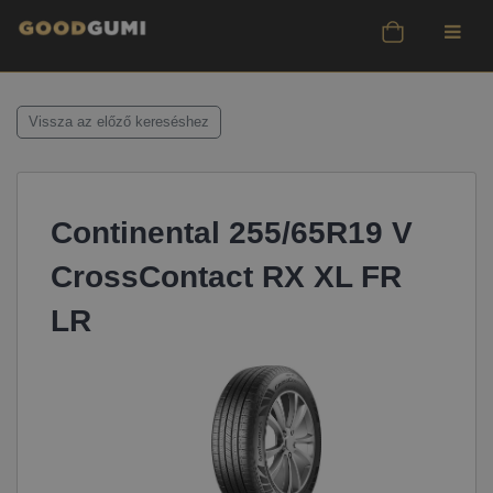
Vissza az előző kereséshez
Continental 255/65R19 V
CrossContact RX XL FR
LR