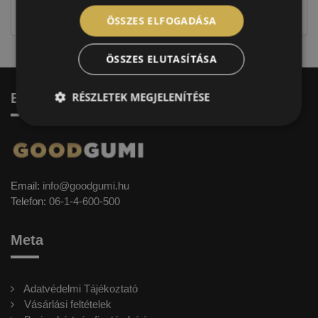
címkével ellátott abroncs kerül kiszállításra.
ÖSSZES ELFOGADÁSA
ÖSSZES ELUTASÍTÁSA
RÉSZLETEK MEGJELENÍTÉSE
Elérhetőség
Email:
info@goodgumi.hu
Telefon:
06-1-4-600-500
Meta
Adatvédelmi Tájékoztató
Vásárlási feltételek