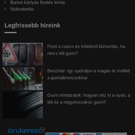
Barion kártyás fizetés leírás
Nyitvatartás
Legfrissebb híreink
Fizet a casco és kötelező biztosítás, ha
nincs téli gumi?
Benzinár: így spóroljon a magas ár mellett
a gumiabroncsokkal
Gumi mintázatok: hogyan néz ki a nyári, a
téli és a négyévszakos gumi?