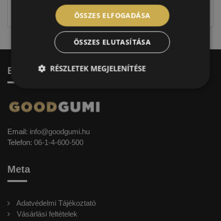
címkével ellátott abroncs kerül kiszállításra.
ÖSSZES ELFOGADÁSA
ÖSSZES ELUTASÍTÁSA
RÉSZLETEK MEGJELENÍTÉSE
Elérhetőség
Email:
info@goodgumi.hu
Telefon:
06-1-4-600-500
Meta
Adatvédelmi Tájékoztató
Vásárlási feltételek