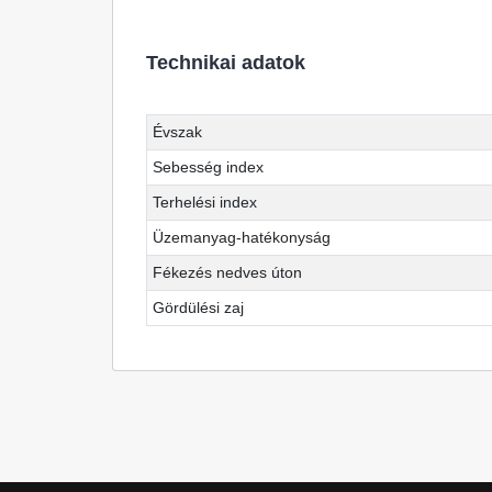
Technikai adatok
Évszak
Sebesség index
Terhelési index
Üzemanyag-hatékonyság
Fékezés nedves úton
Gördülési zaj