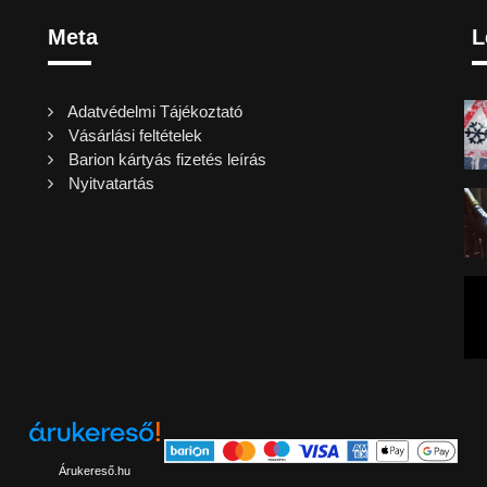
Meta
L
Adatvédelmi Tájékoztató
Vásárlási feltételek
Barion kártyás fizetés leírás
Nyitvatartás
Árukereső.hu