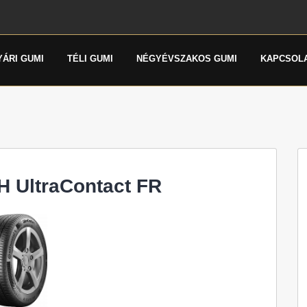
YÁRI GUMI
TÉLI GUMI
NÉGYÉVSZAKOS GUMI
KAPCSOL
H UltraContact FR