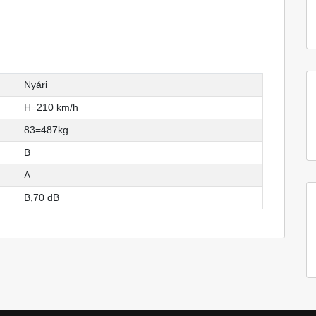
Nyári
H=210 km/h
83=487kg
B
A
B,70 dB