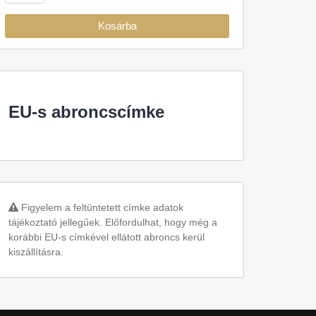
Kosárba
EU-s abroncscímke
Figyelem a feltüntetett címke adatok
tájékoztató jellegűek. Előfordulhat, hogy még a
korábbi EU-s címkével ellátott abroncs kerül
kiszállításra.