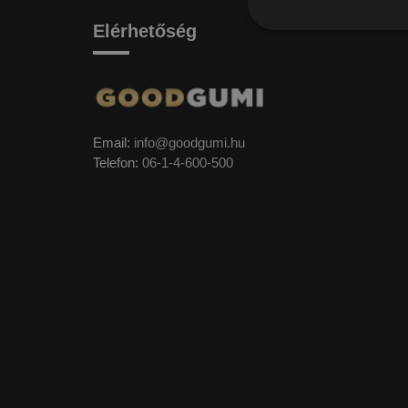
Elérhetőség
Email:
info@goodgumi.hu
Telefon:
06-1-4-600-500