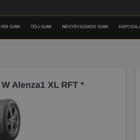
YÁRI GUMI
TÉLI GUMI
NÉGYÉVSZAKOS GUMI
KAPCSOL
 W Alenza1 XL RFT *