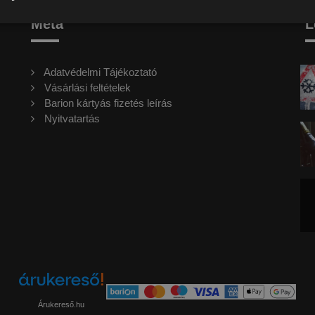
Meta
L
Adatvédelmi Tájékoztató
Vásárlási feltételek
Barion kártyás fizetés leírás
Nyitvatartás
Árukereső.hu