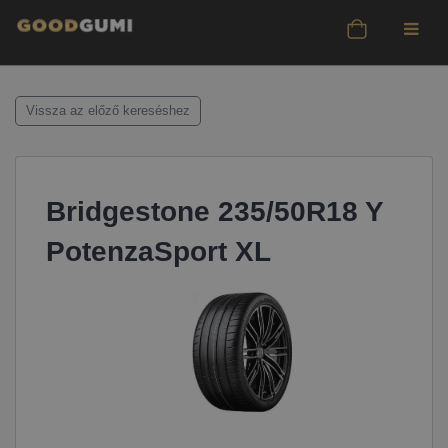
Vissza az előző kereséshez
Bridgestone 235/50R18 Y
PotenzaSport XL