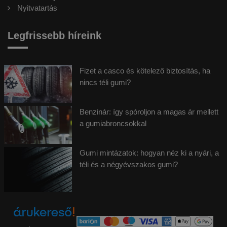
Nyitvatartás
Legfrissebb híreink
Fizet a casco és kötelező biztosítás, ha
nincs téli gumi?
Benzinár: így spóroljon a magas ár mellett
a gumiabroncsokkal
Gumi mintázatok: hogyan néz ki a nyári, a
téli és a négyévszakos gumi?