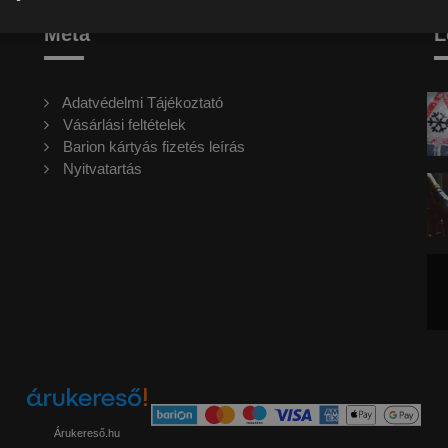
Meta
L
Adatvédelmi Tájékoztató
Vásárlási feltételek
Barion kártyás fizetés leírás
Nyitvatartás
Árukereső.hu