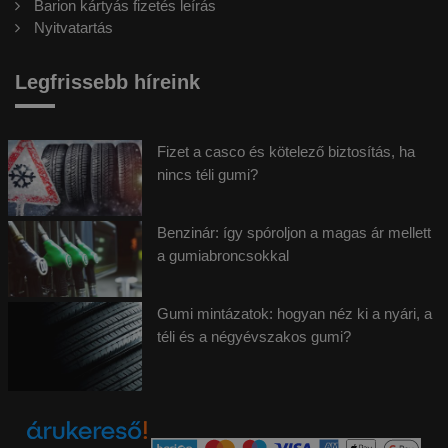
Barion kártyás fizetés leírás
Nyitvatartás
Legfrissebb híreink
Fizet a casco és kötelező biztosítás, ha
nincs téli gumi?
Benzinár: így spóroljon a magas ár mellett
a gumiabroncsokkal
Gumi mintázatok: hogyan néz ki a nyári, a
téli és a négyévszakos gumi?