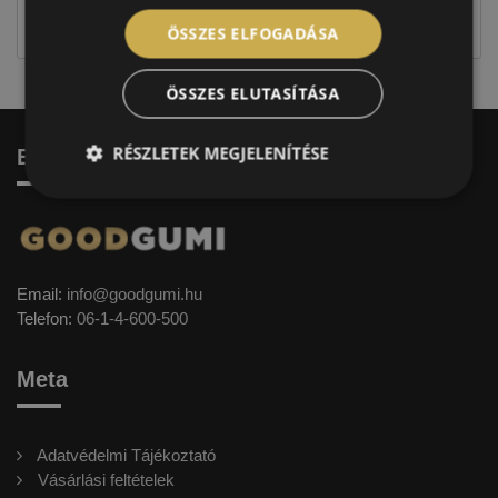
címkével ellátott abroncs kerül kiszállításra.
ÖSSZES ELFOGADÁSA
ÖSSZES ELUTASÍTÁSA
RÉSZLETEK MEGJELENÍTÉSE
Elérhetőség
Email:
info@goodgumi.hu
Telefon:
06-1-4-600-500
Meta
Adatvédelmi Tájékoztató
Vásárlási feltételek