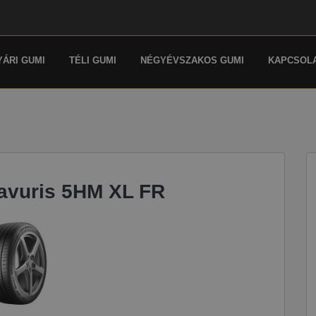
YÁRI GUMI
TÉLI GUMI
NÉGYÉVSZAKOS GUMI
KAPCSOL
avuris 5HM XL FR