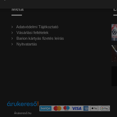
Meta
L
Adatvédelmi Tájékoztató
Vásárlási feltételek
Barion kártyás fizetés leírás
Nyitvatartás
Árukereső.hu