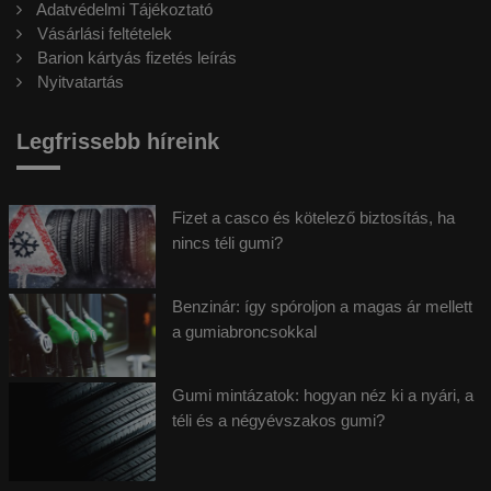
Adatvédelmi Tájékoztató
Vásárlási feltételek
Barion kártyás fizetés leírás
Nyitvatartás
Legfrissebb híreink
Fizet a casco és kötelező biztosítás, ha
nincs téli gumi?
Benzinár: így spóroljon a magas ár mellett
a gumiabroncsokkal
Gumi mintázatok: hogyan néz ki a nyári, a
téli és a négyévszakos gumi?