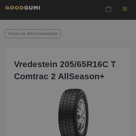
Vissza az előző kereséshez
Vredestein 205/65R16C T
Comtrac 2 AllSeason+