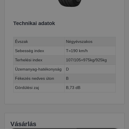
Technikai adatok
Évszak
Négyévszakos
Sebesség index
T=190 km/h
Terhelési index
107/105=975kg/925kg
Üzemanyag-hatékonyság
D
Fékezés nedves úton
B
Gördülési zaj
B,73 dB
Vásárlás