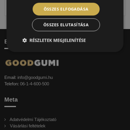
címkével ellátott abroncs kerül kiszállításra.
ÖSSZES ELFOGADÁSA
ÖSSZES ELUTASÍTÁSA
RÉSZLETEK MEGJELENÍTÉSE
Elérhetőség
Email:
info@goodgumi.hu
Telefon:
06-1-4-600-500
Meta
Adatvédelmi Tájékoztató
Vásárlási feltételek