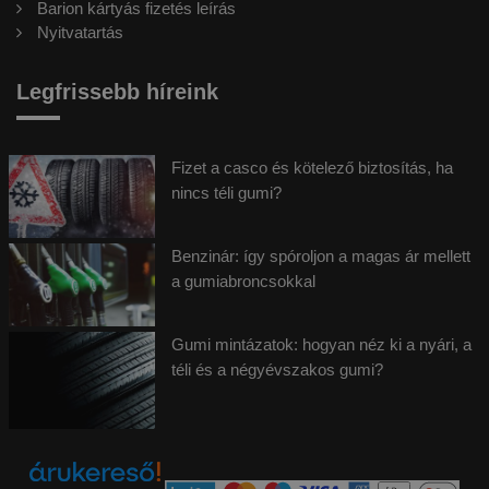
Barion kártyás fizetés leírás
Nyitvatartás
Legfrissebb híreink
Fizet a casco és kötelező biztosítás, ha
nincs téli gumi?
Benzinár: így spóroljon a magas ár mellett
a gumiabroncsokkal
Gumi mintázatok: hogyan néz ki a nyári, a
téli és a négyévszakos gumi?