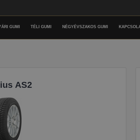
YÁRI GUMI
TÉLI GUMI
NÉGYÉVSZAKOS GUMI
KAPCSOL
ius AS2