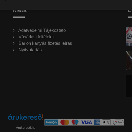
Meta
L
Adatvédelmi Tájékoztató
Vásárlási feltételek
Barion kártyás fizetés leírás
Nyitvatartás
Árukereső.hu