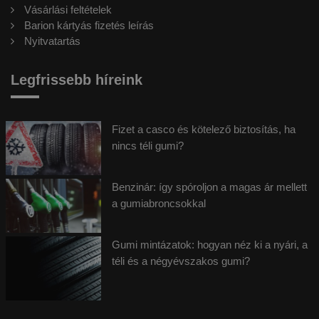
Vásárlási feltételek
Barion kártyás fizetés leírás
Nyitvatartás
Legfrissebb híreink
Fizet a casco és kötelező biztosítás, ha
nincs téli gumi?
Benzinár: így spóroljon a magas ár mellett
a gumiabroncsokkal
Gumi mintázatok: hogyan néz ki a nyári, a
téli és a négyévszakos gumi?