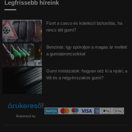
Legfrissebb híreink
Fizet a casco és kötelező biztosítás, ha
nincs téli gumi?
Benzinár: így spóroljon a magas ár mellett
a gumiabroncsokkal
Gumi mintázatok: hogyan néz ki a nyári, a
téli és a négyévszakos gumi?
Árukereső.hu