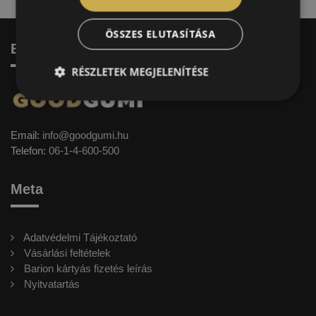
ÖSSZES ELUTASÍTÁSA
Elérhetőség
RÉSZLETEK MEGJELENÍTÉSE
Email:
info@goodgumi.hu
Telefon:
06-1-4-600-500
Meta
Adatvédelmi Tájékoztató
Vásárlási feltételek
Barion kártyás fizetés leírás
Nyitvatartás