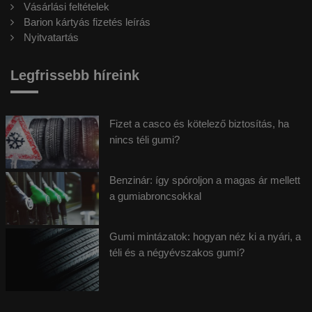
Vásárlási feltételek
Barion kártyás fizetés leírás
Nyitvatartás
Legfrissebb híreink
Fizet a casco és kötelező biztosítás, ha
nincs téli gumi?
Benzinár: így spóroljon a magas ár mellett
a gumiabroncsokkal
Gumi mintázatok: hogyan néz ki a nyári, a
téli és a négyévszakos gumi?