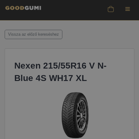
Vissza az előző kereséshez
Nexen 215/55R16 V N-
Blue 4S WH17 XL