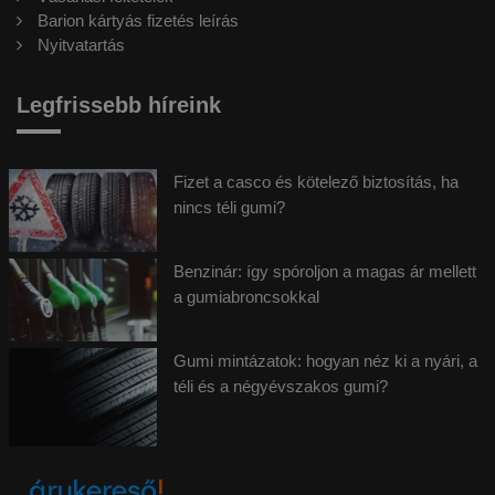
Barion kártyás fizetés leírás
Nyitvatartás
Legfrissebb híreink
Fizet a casco és kötelező biztosítás, ha
nincs téli gumi?
Benzinár: így spóroljon a magas ár mellett
a gumiabroncsokkal
Gumi mintázatok: hogyan néz ki a nyári, a
téli és a négyévszakos gumi?