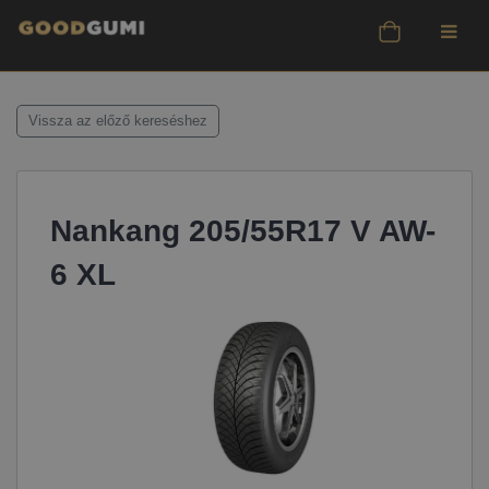
Vissza az előző kereséshez
Nankang 205/55R17 V AW-
6 XL