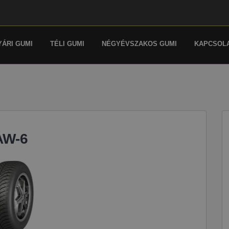
YÁRI GUMI
TÉLI GUMI
NÉGYÉVSZAKOS GUMI
KAPCSOL
AW-6