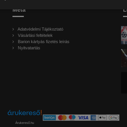
Meta
L
Adatvédelmi Tájékoztató
Vásárlási feltételek
Barion kártyás fizetés leírás
Nyitvatartás
Árukereső.hu