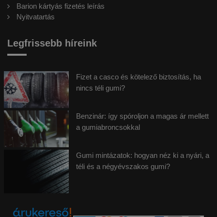
Barion kártyás fizetés leírás
Nyitvatartás
Legfrissebb híreink
Fizet a casco és kötelező biztosítás, ha
nincs téli gumi?
Benzinár: így spóroljon a magas ár mellett
a gumiabroncsokkal
Gumi mintázatok: hogyan néz ki a nyári, a
téli és a négyévszakos gumi?