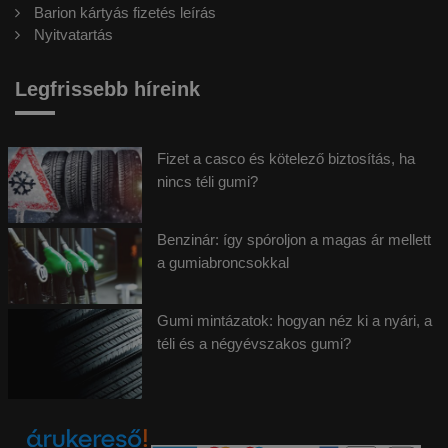
Barion kártyás fizetés leírás
Nyitvatartás
Legfrissebb híreink
Fizet a casco és kötelező biztosítás, ha
nincs téli gumi?
Benzinár: így spóroljon a magas ár mellett
a gumiabroncsokkal
Gumi mintázatok: hogyan néz ki a nyári, a
téli és a négyévszakos gumi?