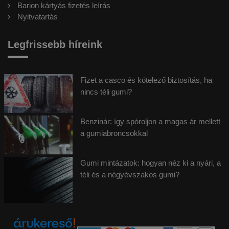
Barion kártyás fizetés leírás
Nyitvatartás
Legfrissebb híreink
Fizet a casco és kötelező biztosítás, ha
nincs téli gumi?
Benzinár: így spóroljon a magas ár mellett
a gumiabroncsokkal
Gumi mintázatok: hogyan néz ki a nyári, a
téli és a négyévszakos gumi?