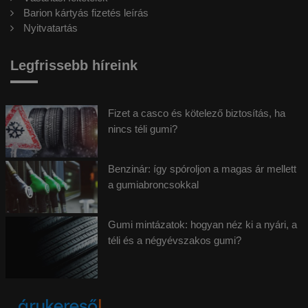
Barion kártyás fizetés leírás
Nyitvatartás
Legfrissebb híreink
Fizet a casco és kötelező biztosítás, ha
nincs téli gumi?
Benzinár: így spóroljon a magas ár mellett
a gumiabroncsokkal
Gumi mintázatok: hogyan néz ki a nyári, a
téli és a négyévszakos gumi?